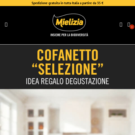
Spedizione gratuita in tutta Italia a partire da 35 €
0