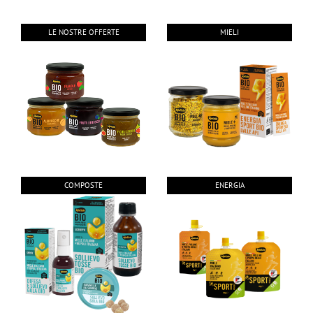
LE NOSTRE OFFERTE
MIELI
COMPOSTE
ENERGIA