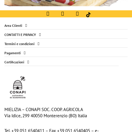
Area Clienti
CONTATTI E PRIVACY
Termini e condizioni
Pagamenti
Certificazioni
MIELIZIA – CONAPI SOC. COOP. AGRICOLA
Via Idice, 299 40050 Monterenzio (BO) Italia
Tel. +39 051 6540411 – Fax +39 051 6540405 – e-